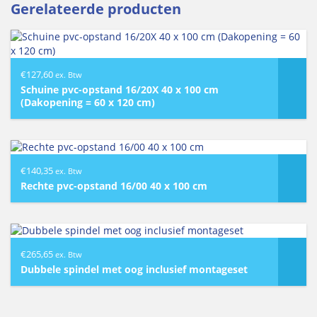
Gerelateerde producten
€
127,60
ex. Btw
Schuine pvc-opstand 16/20X 40 x 100 cm
(Dakopening = 60 x 120 cm)
€
140,35
ex. Btw
Rechte pvc-opstand 16/00 40 x 100 cm
€
265,65
ex. Btw
Dubbele spindel met oog inclusief montageset