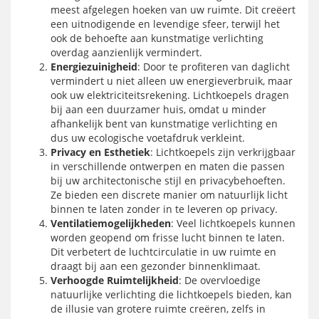
meest afgelegen hoeken van uw ruimte. Dit creëert
een uitnodigende en levendige sfeer, terwijl het
ook de behoefte aan kunstmatige verlichting
overdag aanzienlijk vermindert.
Energiezuinigheid
: Door te profiteren van daglicht
vermindert u niet alleen uw energieverbruik, maar
ook uw elektriciteitsrekening. Lichtkoepels dragen
bij aan een duurzamer huis, omdat u minder
afhankelijk bent van kunstmatige verlichting en
dus uw ecologische voetafdruk verkleint.
Privacy en Esthetiek
: Lichtkoepels zijn verkrijgbaar
in verschillende ontwerpen en maten die passen
bij uw architectonische stijl en privacybehoeften.
Ze bieden een discrete manier om natuurlijk licht
binnen te laten zonder in te leveren op privacy.
Ventilatiemogelijkheden
: Veel lichtkoepels kunnen
worden geopend om frisse lucht binnen te laten.
Dit verbetert de luchtcirculatie in uw ruimte en
draagt bij aan een gezonder binnenklimaat.
Verhoogde Ruimtelijkheid
: De overvloedige
natuurlijke verlichting die lichtkoepels bieden, kan
de illusie van grotere ruimte creëren, zelfs in