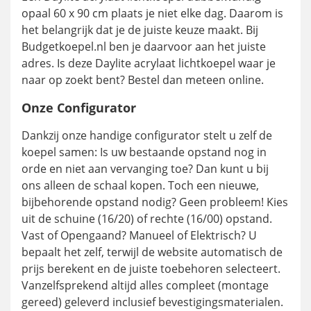
opaal 60 x 90 cm plaats je niet elke dag. Daarom is
het belangrijk dat je de juiste keuze maakt. Bij
Budgetkoepel.nl ben je daarvoor aan het juiste
adres. Is deze Daylite acrylaat lichtkoepel waar je
naar op zoekt bent? Bestel dan meteen online.
Onze Configurator
Dankzij onze handige configurator stelt u zelf de
koepel samen: Is uw bestaande opstand nog in
orde en niet aan vervanging toe? Dan kunt u bij
ons alleen de schaal kopen. Toch een nieuwe,
bijbehorende opstand nodig? Geen probleem! Kies
uit de schuine (16/20) of rechte (16/00) opstand.
Vast of Opengaand? Manueel of Elektrisch? U
bepaalt het zelf, terwijl de website automatisch de
prijs berekent en de juiste toebehoren selecteert.
Vanzelfsprekend altijd alles compleet (montage
gereed) geleverd inclusief bevestigingsmaterialen.