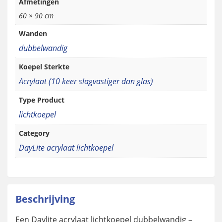
Afmetingen
60 × 90 cm
Wanden
dubbelwandig
Koepel Sterkte
Acrylaat (10 keer slagvastiger dan glas)
Type Product
lichtkoepel
Category
DayLite acrylaat lichtkoepel
Beschrijving
Een Daylite acrylaat lichtkoepel dubbelwandig –