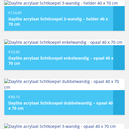
€
124,85
Daylite acrylaat lichtkoepel 3-wandig – helder 40 x
70 cm
€
53,90
Daylite acrylaat lichtkoepel enkelwandig – opaal 40 x
70 cm
€
89,10
Daylite acrylaat lichtkoepel dubbelwandig – opaal 40
x 70 cm