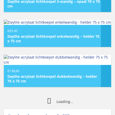
Daylite acrylaat lichtkoepel 3-wandig – opaal 70 x 70
cm
€
87,45
Daylite acrylaat lichtkoepel enkelwandig – helder 75
x 75 cm
€
138,60
Daylite acrylaat lichtkoepel dubbelwandig – helder
75 x 75 cm
Loading...