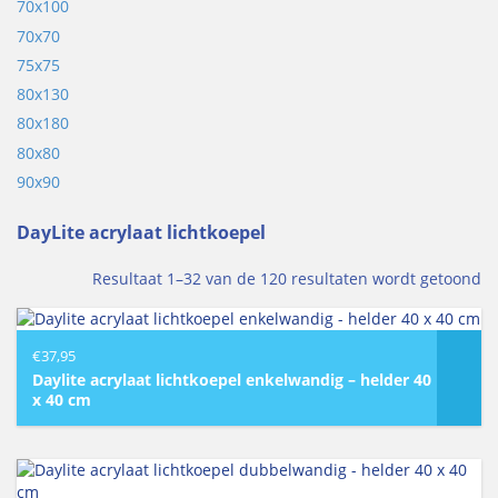
70x100
70x70
75x75
80x130
80x180
80x80
90x90
DayLite acrylaat lichtkoepel
Resultaat 1–32 van de 120 resultaten wordt getoond
€
37,95
Daylite acrylaat lichtkoepel enkelwandig – helder 40
x 40 cm