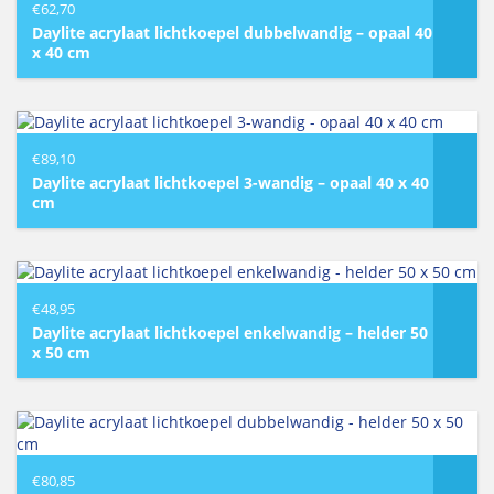
€
62,70
Daylite acrylaat lichtkoepel dubbelwandig – opaal 40
x 40 cm
€
89,10
Daylite acrylaat lichtkoepel 3-wandig – opaal 40 x 40
cm
€
48,95
Daylite acrylaat lichtkoepel enkelwandig – helder 50
x 50 cm
€
80,85