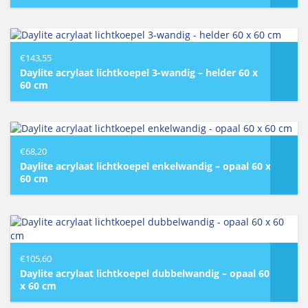
€
143,55
Daylite acrylaat lichtkoepel 3-wandig – helder 60 x
60 cm
€
68,20
Daylite acrylaat lichtkoepel enkelwandig – opaal 60 x
60 cm
€
105,60
Daylite acrylaat lichtkoepel dubbelwandig – opaal 60
x 60 cm