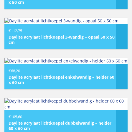
x 50 cm
€
112,75
Daylite acrylaat lichtkoepel 3-wandig – opaal 50 x 50
cm
€
68,20
Daylite acrylaat lichtkoepel enkelwandig – helder 60
x 60 cm
€
105,60
Daylite acrylaat lichtkoepel dubbelwandig – helder
60 x 60 cm