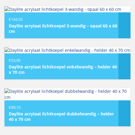
€
143,55
Daylite acrylaat lichtkoepel 3-wandig – opaal 60 x 60
cm
€
53,90
Daylite acrylaat lichtkoepel enkelwandig – helder 40
x 70 cm
€
89,10
Daylite acrylaat lichtkoepel dubbelwandig – helder
40 x 70 cm