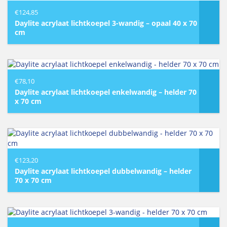
€
124,85
Daylite acrylaat lichtkoepel 3-wandig – opaal 40 x 70
cm
€
78,10
Daylite acrylaat lichtkoepel enkelwandig – helder 70
x 70 cm
€
123,20
Daylite acrylaat lichtkoepel dubbelwandig – helder
70 x 70 cm