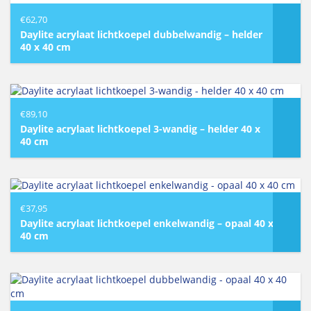
€
62,70
Daylite acrylaat lichtkoepel dubbelwandig – helder
40 x 40 cm
€
89,10
Daylite acrylaat lichtkoepel 3-wandig – helder 40 x
40 cm
€
37,95
Daylite acrylaat lichtkoepel enkelwandig – opaal 40 x
40 cm