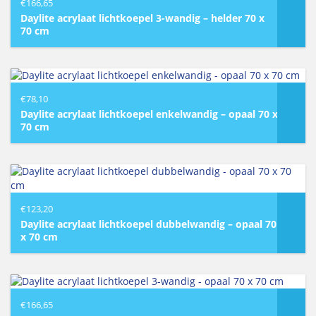
€
166,65
Daylite acrylaat lichtkoepel 3-wandig – helder 70 x
70 cm
€
78,10
Daylite acrylaat lichtkoepel enkelwandig – opaal 70 x
70 cm
€
123,20
Daylite acrylaat lichtkoepel dubbelwandig – opaal 70
x 70 cm
€
166,65