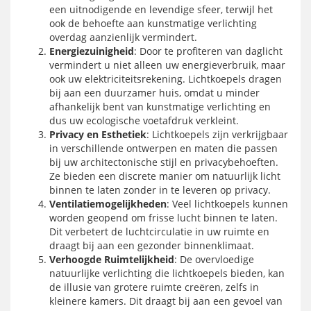
een uitnodigende en levendige sfeer, terwijl het
ook de behoefte aan kunstmatige verlichting
overdag aanzienlijk vermindert.
Energiezuinigheid
: Door te profiteren van daglicht
vermindert u niet alleen uw energieverbruik, maar
ook uw elektriciteitsrekening. Lichtkoepels dragen
bij aan een duurzamer huis, omdat u minder
afhankelijk bent van kunstmatige verlichting en
dus uw ecologische voetafdruk verkleint.
Privacy en Esthetiek
: Lichtkoepels zijn verkrijgbaar
in verschillende ontwerpen en maten die passen
bij uw architectonische stijl en privacybehoeften.
Ze bieden een discrete manier om natuurlijk licht
binnen te laten zonder in te leveren op privacy.
Ventilatiemogelijkheden
: Veel lichtkoepels kunnen
worden geopend om frisse lucht binnen te laten.
Dit verbetert de luchtcirculatie in uw ruimte en
draagt bij aan een gezonder binnenklimaat.
Verhoogde Ruimtelijkheid
: De overvloedige
natuurlijke verlichting die lichtkoepels bieden, kan
de illusie van grotere ruimte creëren, zelfs in
kleinere kamers. Dit draagt bij aan een gevoel van