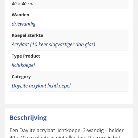
40 × 40 cm
Wanden
driewandig
Koepel Sterkte
Acrylaat (10 keer slagvastiger dan glas)
Type Product
lichtkoepel
Category
DayLite acrylaat lichtkoepel
Beschrijving
Een Daylite acrylaat lichtkoepel 3-wandig – helder
40 x 40 cm plaats je niet elke dag. Daarom is het