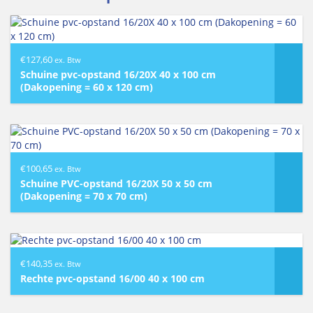
€
127,60
ex. Btw
Schuine pvc-opstand 16/20X 40 x 100 cm
(Dakopening = 60 x 120 cm)
€
100,65
ex. Btw
Schuine PVC-opstand 16/20X 50 x 50 cm
(Dakopening = 70 x 70 cm)
€
140,35
ex. Btw
Rechte pvc-opstand 16/00 40 x 100 cm