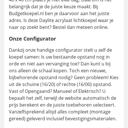
belangrijk dat je de juiste keuze maakt. Bij
Budgetkoepel.nl ben je daarvoor aan het juiste
adres. Is deze Daylite acrylaat lichtkoepel waar je
naar op zoekt bent? Bestel dan meteen online.
Onze Configurator
Dankzij onze handige configurator stelt u zelf de
koepel samen: Is uw bestaande opstand nog in
orde en niet aan vervanging toe? Dan kunt u bij
ons alleen de schaal kopen. Toch een nieuwe,
bijbehorende opstand nodig? Geen probleem! Kies
uit de schuine (16/20) of rechte (16/00) opstand.
Vast of Opengaand? Manueel of Elektrisch? U
bepaalt het zelf, terwijl de website automatisch de
prijs berekent en de juiste toebehoren selecteert.
Vanzelfsprekend altijd alles compleet (montage
gereed) geleverd inclusief bevestigingsmaterialen.