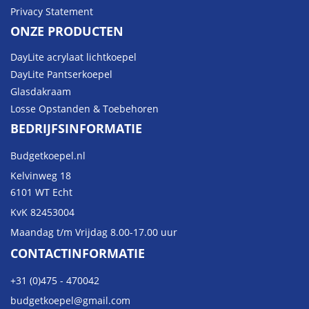
Privacy Statement
ONZE PRODUCTEN
DayLite acrylaat lichtkoepel
DayLite Pantserkoepel
Glasdakraam
Losse Opstanden & Toebehoren
BEDRIJFSINFORMATIE
Budgetkoepel.nl
Kelvinweg 18
6101 WT Echt
KvK 82453004
Maandag t/m Vrijdag 8.00-17.00 uur
CONTACTINFORMATIE
+31 (0)475 - 470042
budgetkoepel@gmail.com