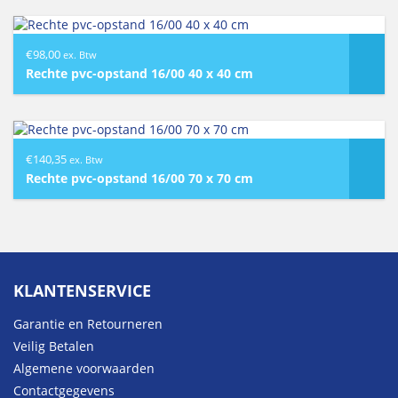
€
98,00
ex. Btw
Rechte pvc-opstand 16/00 40 x 40 cm
€
140,35
ex. Btw
Rechte pvc-opstand 16/00 70 x 70 cm
KLANTENSERVICE
Garantie en Retourneren
Veilig Betalen
Algemene voorwaarden
Contactgegevens