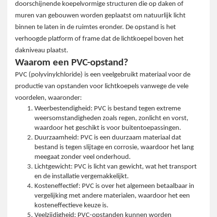
doorschijnende koepelvormige structuren die op daken of
muren van gebouwen worden geplaatst om natuurlijk licht
binnen te laten in de ruimtes eronder. De opstand is het
verhoogde platform of frame dat de lichtkoepel boven het
dakniveau plaatst.
Waarom een PVC-opstand?
PVC (polyvinylchloride) is een veelgebruikt materiaal voor de
productie van opstanden voor lichtkoepels vanwege de vele
voordelen, waaronder:
Weerbestendigheid: PVC is bestand tegen extreme
weersomstandigheden zoals regen, zonlicht en vorst,
waardoor het geschikt is voor buitentoepassingen.
Duurzaamheid: PVC is een duurzaam materiaal dat
bestand is tegen slijtage en corrosie, waardoor het lang
meegaat zonder veel onderhoud.
Lichtgewicht: PVC is licht van gewicht, wat het transport
en de installatie vergemakkelijkt.
Kosteneffectief: PVC is over het algemeen betaalbaar in
vergelijking met andere materialen, waardoor het een
kosteneffectieve keuze is.
Veelzijdigheid: PVC-opstanden kunnen worden