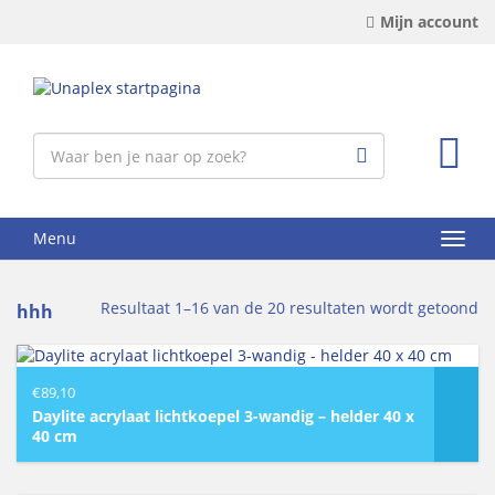
Mijn account
Menu
Resultaat 1–16 van de 20 resultaten wordt getoond
hhh
€
89,10
Daylite acrylaat lichtkoepel 3-wandig – helder 40 x
40 cm