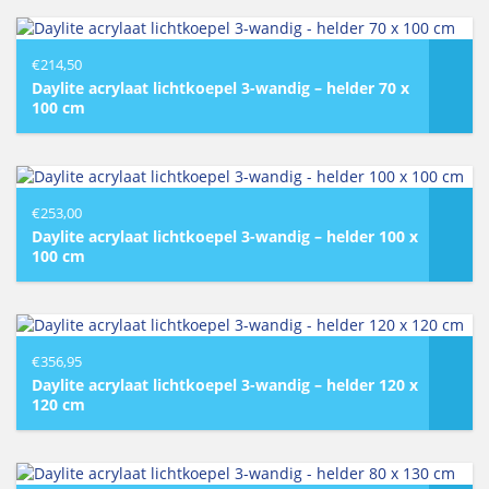
€
214,50
Daylite acrylaat lichtkoepel 3-wandig – helder 70 x
100 cm
€
253,00
Daylite acrylaat lichtkoepel 3-wandig – helder 100 x
100 cm
€
356,95
Daylite acrylaat lichtkoepel 3-wandig – helder 120 x
120 cm