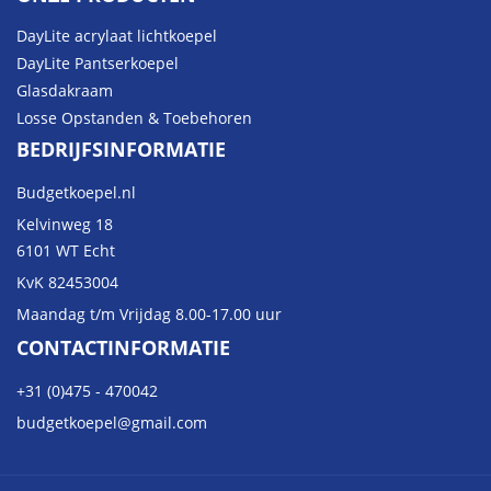
DayLite acrylaat lichtkoepel
DayLite Pantserkoepel
Glasdakraam
Losse Opstanden & Toebehoren
BEDRIJFSINFORMATIE
Budgetkoepel.nl
Kelvinweg 18
6101 WT Echt
KvK 82453004
Maandag t/m Vrijdag 8.00-17.00 uur
CONTACTINFORMATIE
+31 (0)475 - 470042
budgetkoepel@gmail.com