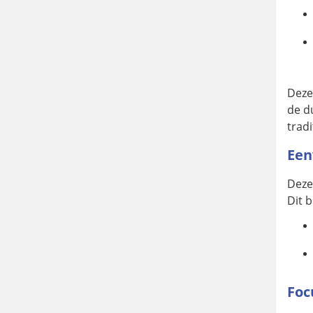
Deze
de d
tradi
Een
Deze
Dit 
Foc