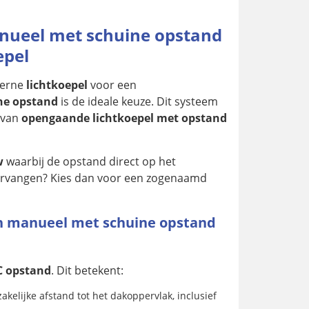
nueel met schuine opstand
epel
derne
lichtkoepel
voor een
ne opstand
is de ideale keuze. Dit systeem
van
opengaande lichtkoepel met opstand
w
waarbij de opstand direct op het
vervangen? Kies dan voor een zogenaamd
en manueel met schuine opstand
C opstand
. Dit betekent:
kelijke afstand tot het dakoppervlak, inclusief