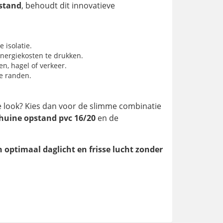
stand
, behoudt dit innovatieve
isolatie.
energiekosten te drukken.
n, hagel of verkeer.
de randen.
kke look? Kies dan voor de slimme combinatie
huine opstand pvc 16/20
en de
optimaal daglicht en frisse lucht zonder