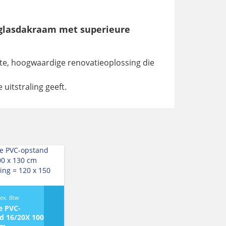
glasdakraam met superieure
te, hoogwaardige renovatieoplossing die
uitstraling geeft.
ex. Btw
e PVC-
d 16/20X 100