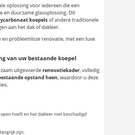
le oplossing voor iedereen die een
e en duurzame glasoplossing. Dit
lycarbonaat koepels
of andere traditionele
en aan het dak of dakleer.
e en probleemloze renovatie, met een luxe
ing van uw bestaande koepel
urzaam uitgevoerde
renovatiekader
, volledig
bestaande opstand heen
, waardoor u deze
ies.
t open hoeft en het dakleer niet beschadigd
angrijk zijn.