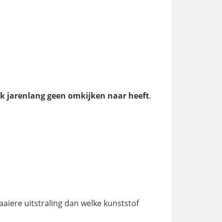
ijk jarenlang geen omkijken naar heeft
.
aaiere uitstraling dan welke kunststof