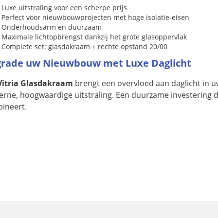
Luxe uitstraling voor een scherpe prijs
Perfect voor nieuwbouwprojecten met hoge isolatie-eisen
Onderhoudsarm en duurzaam
Maximale lichtopbrengst dankzij het grote glasoppervlak
Complete set: glasdakraam + rechte opstand 20/00
rade uw Nieuwbouw met Luxe Daglicht
Vitria Glasdakraam
brengt een overvloed aan daglicht in u
rne, hoogwaardige uitstraling. Een duurzame investering die
ineert.