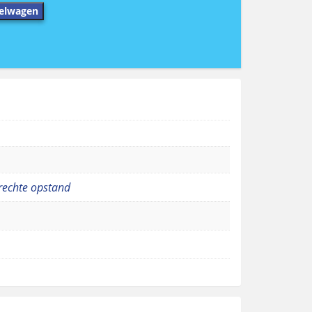
elwagen
rechte opstand