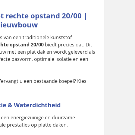
t rechte opstand 20/00 |
 Nieuwbouw
s van een traditionele kunststof
chte opstand 20/00
biedt precies dat. Dit
 met een plat dak en wordt geleverd als
fecte pasvorm, optimale isolatie en een
Vervangt u een bestaande koepel? Kies
tie & Waterdichtheid
 een energiezuinige en duurzame
le prestaties op platte daken.