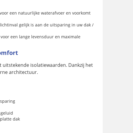
voor een natuurlijke waterafvoer en voorkomt
chtinval gelijk is aan de uitsparing in uw dak /
 voor een lange levensduur en maximale
omfort
t uitstekende isolatiewaarden. Dankzij het
rne architectuur.
esparing
sgeluid
platte dak