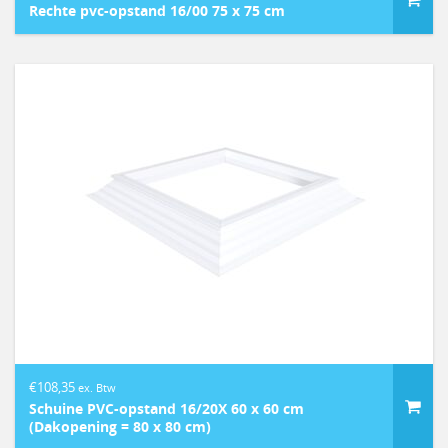
Rechte pvc-opstand 16/00 75 x 75 cm
€
108,35
ex. Btw
Schuine PVC-opstand 16/20X 60 x 60 cm
(Dakopening = 80 x 80 cm)