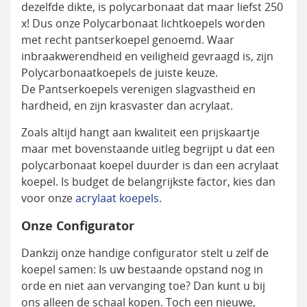
dezelfde dikte, is polycarbonaat dat maar liefst 250
x! Dus onze Polycarbonaat lichtkoepels worden
met recht pantserkoepel genoemd. Waar
inbraakwerendheid en veiligheid gevraagd is, zijn
Polycarbonaatkoepels de juiste keuze.
De Pantserkoepels verenigen slagvastheid en
hardheid, en zijn krasvaster dan acrylaat.
Zoals altijd hangt aan kwaliteit een prijskaartje
maar met bovenstaande uitleg begrijpt u dat een
polycarbonaat koepel duurder is dan een acrylaat
koepel. Is budget de belangrijkste factor, kies dan
voor onze
acrylaat koepels
.
Onze Configurator
Dankzij onze handige configurator stelt u zelf de
koepel samen: Is uw bestaande opstand nog in
orde en niet aan vervanging toe? Dan kunt u bij
ons alleen de schaal kopen. Toch een nieuwe,