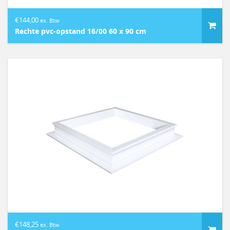
€
144,00
ex. Btw
Rechte pvc-opstand 16/00 60 x 90 cm
€
148,25
ex. Btw