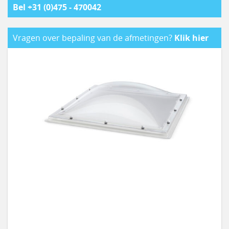
Bel +31 (0)475 - 470042
Vragen over bepaling van de afmetingen?
Klik hier