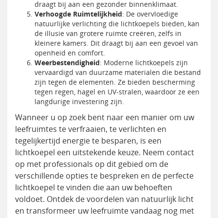
draagt bij aan een gezonder binnenklimaat.
Verhoogde Ruimtelijkheid
: De overvloedige
natuurlijke verlichting die lichtkoepels bieden, kan
de illusie van grotere ruimte creëren, zelfs in
kleinere kamers. Dit draagt bij aan een gevoel van
openheid en comfort.
Weerbestendigheid
: Moderne lichtkoepels zijn
vervaardigd van duurzame materialen die bestand
zijn tegen de elementen. Ze bieden bescherming
tegen regen, hagel en UV-stralen, waardoor ze een
langdurige investering zijn.
Wanneer u op zoek bent naar een manier om uw
leefruimtes te verfraaien, te verlichten en
tegelijkertijd energie te besparen, is een
lichtkoepel een uitstekende keuze. Neem contact
op met professionals op dit gebied om de
verschillende opties te bespreken en de perfecte
lichtkoepel te vinden die aan uw behoeften
voldoet. Ontdek de voordelen van natuurlijk licht
en transformeer uw leefruimte vandaag nog met