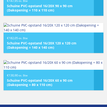
€
147,95
ex. Btw
Schuine PVC-opstand 16/20X 90 x 90 cm
(Dakopening = 110 x 110 cm)
€
182,05
ex. Btw
Schuine PVC-opstand 16/20X 120 x 120 cm
(Dakopening = 140 x 140 cm)
€
130,90
ex. Btw
Schuine PVC-opstand 16/20X 60 x 90 cm
(Dakopening = 80 x 110 cm)