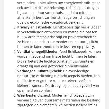
vermindert u niet alleen uw energieverbruik, maar
ook uw elektriciteitsrekening. Lichtkoepels dragen
bij aan een duurzamer huis, omdat u minder
afhankelijk bent van kunstmatige verlichting en
dus uw ecologische voetafdruk verkleint.
Privacy en Esthetiek
: Lichtkoepels zijn verkrijgbaar
in verschillende ontwerpen en maten die passen
bij uw architectonische stijl en privacybehoeften.
Ze bieden een discrete manier om natuurlijk licht
binnen te laten zonder in te leveren op privacy.
Ventilatiemogelijkheden
: Veel lichtkoepels kunnen
worden geopend om frisse lucht binnen te laten.
Dit verbetert de luchtcirculatie in uw ruimte en
draagt bij aan een gezonder binnenklimaat.
Verhoogde Ruimtelijkheid
: De overvloedige
natuurlijke verlichting die lichtkoepels bieden, kan
de illusie van grotere ruimte creëren, zelfs in
kleinere kamers. Dit draagt bij aan een gevoel van
openheid en comfort.
Weerbestendigheid
: Moderne lichtkoepels zijn
vervaardigd van duurzame materialen die bestand
zijn tegen de elementen. Ze bieden bescherming