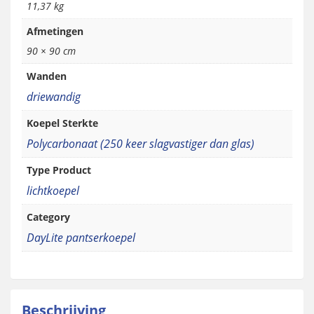
11,37 kg
Afmetingen
90 × 90 cm
Wanden
driewandig
Koepel Sterkte
Polycarbonaat (250 keer slagvastiger dan glas)
Type Product
lichtkoepel
Category
DayLite pantserkoepel
Beschrijving