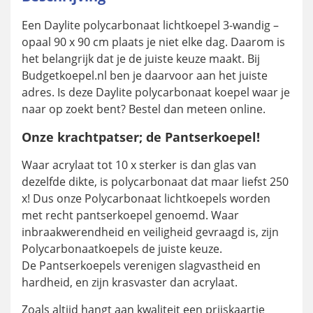
Een Daylite polycarbonaat lichtkoepel 3-wandig –
opaal 90 x 90 cm plaats je niet elke dag. Daarom is
het belangrijk dat je de juiste keuze maakt. Bij
Budgetkoepel.nl ben je daarvoor aan het juiste
adres. Is deze Daylite polycarbonaat koepel waar je
naar op zoekt bent? Bestel dan meteen online.
Onze krachtpatser; de Pantserkoepel!
Waar acrylaat tot 10 x sterker is dan glas van
dezelfde dikte, is polycarbonaat dat maar liefst 250
x! Dus onze Polycarbonaat lichtkoepels worden
met recht pantserkoepel genoemd. Waar
inbraakwerendheid en veiligheid gevraagd is, zijn
Polycarbonaatkoepels de juiste keuze.
De Pantserkoepels verenigen slagvastheid en
hardheid, en zijn krasvaster dan acrylaat.
Zoals altijd hangt aan kwaliteit een prijskaartje