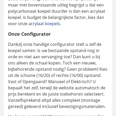
maar met bovenstaande uitleg begrijpt u dat een
polycarbonaat koepel duurder is dan een acrylaat
koepel. Is budget de belangrijkste factor, kies dan
voor onze
acrylaat koepels
.
Onze Configurator
Dankzij onze handige configurator stelt u zelf de
koepel samen: Is uw bestaande opstand nog in
orde en niet aan vervanging toe? Dan kunt u bij
ons alleen de schaal kopen. Toch een nieuwe,
bijbehorende opstand nodig? Geen probleem! Kies
uit de schuine (16/20) of rechte (16/00) opstand.
Vast of Opengaand? Manueel of Elektrisch? U
bepaalt het zelf, terwijl de website automatisch de
prijs berekent en de juiste toebehoren selecteert.
Vanzelfsprekend altijd alles compleet (montage
gereed) geleverd inclusief bevestigingsmaterialen.