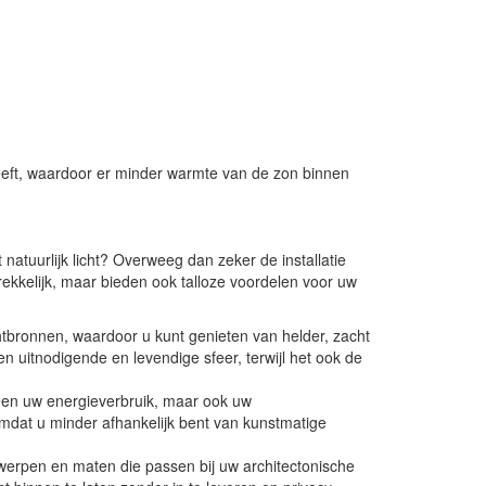
 heeft, waardoor er minder warmte van de zon binnen
natuurlijk licht? Overweeg dan zeker de installatie
rekkelijk, maar bieden ook talloze voordelen voor uw
ichtbronnen, waardoor u kunt genieten van helder, zacht
n uitnodigende en levendige sfeer, terwijl het ook de
lleen uw energieverbruik, maar ook uw
omdat u minder afhankelijk bent van kunstmatige
ntwerpen en maten die passen bij uw architectonische