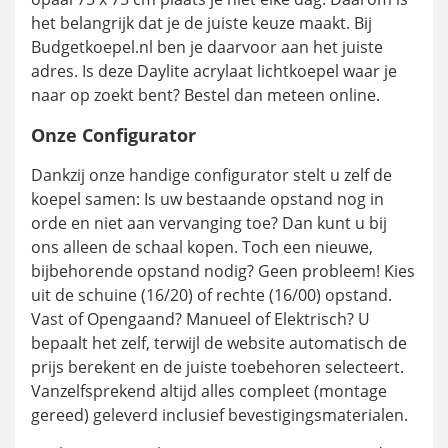
het belangrijk dat je de juiste keuze maakt. Bij
Budgetkoepel.nl ben je daarvoor aan het juiste
adres. Is deze Daylite acrylaat lichtkoepel waar je
naar op zoekt bent? Bestel dan meteen online.
Onze Configurator
Dankzij onze handige configurator stelt u zelf de
koepel samen: Is uw bestaande opstand nog in
orde en niet aan vervanging toe? Dan kunt u bij
ons alleen de schaal kopen. Toch een nieuwe,
bijbehorende opstand nodig? Geen probleem! Kies
uit de schuine (16/20) of rechte (16/00) opstand.
Vast of Opengaand? Manueel of Elektrisch? U
bepaalt het zelf, terwijl de website automatisch de
prijs berekent en de juiste toebehoren selecteert.
Vanzelfsprekend altijd alles compleet (montage
gereed) geleverd inclusief bevestigingsmaterialen.