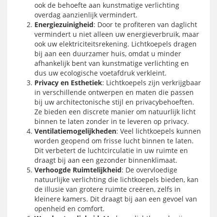
ook de behoefte aan kunstmatige verlichting
overdag aanzienlijk vermindert.
Energiezuinigheid
: Door te profiteren van daglicht
vermindert u niet alleen uw energieverbruik, maar
ook uw elektriciteitsrekening. Lichtkoepels dragen
bij aan een duurzamer huis, omdat u minder
afhankelijk bent van kunstmatige verlichting en
dus uw ecologische voetafdruk verkleint.
Privacy en Esthetiek
: Lichtkoepels zijn verkrijgbaar
in verschillende ontwerpen en maten die passen
bij uw architectonische stijl en privacybehoeften.
Ze bieden een discrete manier om natuurlijk licht
binnen te laten zonder in te leveren op privacy.
Ventilatiemogelijkheden
: Veel lichtkoepels kunnen
worden geopend om frisse lucht binnen te laten.
Dit verbetert de luchtcirculatie in uw ruimte en
draagt bij aan een gezonder binnenklimaat.
Verhoogde Ruimtelijkheid
: De overvloedige
natuurlijke verlichting die lichtkoepels bieden, kan
de illusie van grotere ruimte creëren, zelfs in
kleinere kamers. Dit draagt bij aan een gevoel van
openheid en comfort.