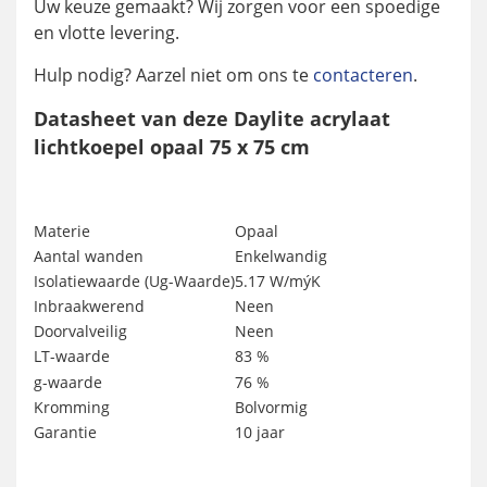
Uw keuze gemaakt? Wij zorgen voor een spoedige
en vlotte levering.
Hulp nodig? Aarzel niet om ons te
contacteren
.
Datasheet van deze Daylite acrylaat
lichtkoepel opaal 75 x 75 cm
Materie
Opaal
Aantal wanden
Enkelwandig
Isolatiewaarde (Ug-Waarde)
5.17 W/mýK
Inbraakwerend
Neen
Doorvalveilig
Neen
LT-waarde
83 %
g-waarde
76 %
Kromming
Bolvormig
Garantie
10 jaar