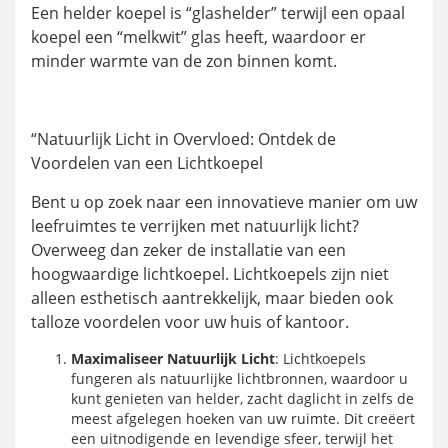
Een helder koepel is “glashelder” terwijl een opaal
koepel een “melkwit” glas heeft, waardoor er
minder warmte van de zon binnen komt.
“Natuurlijk Licht in Overvloed: Ontdek de
Voordelen van een Lichtkoepel
Bent u op zoek naar een innovatieve manier om uw
leefruimtes te verrijken met natuurlijk licht?
Overweeg dan zeker de installatie van een
hoogwaardige lichtkoepel. Lichtkoepels zijn niet
alleen esthetisch aantrekkelijk, maar bieden ook
talloze voordelen voor uw huis of kantoor.
Maximaliseer Natuurlijk Licht
: Lichtkoepels
fungeren als natuurlijke lichtbronnen, waardoor u
kunt genieten van helder, zacht daglicht in zelfs de
meest afgelegen hoeken van uw ruimte. Dit creëert
een uitnodigende en levendige sfeer, terwijl het