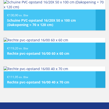
€
130,90
ex. Btw
Schuine PVC-opstand 16/20X 50 x 100 cm
(Dakopening = 70 x 120 cm)
€
119,20
ex. Btw
Rechte pvc-opstand 16/00 60 x 60 cm
€
111,95
ex. Btw
Rechte pvc-opstand 16/00 40 x 70 cm