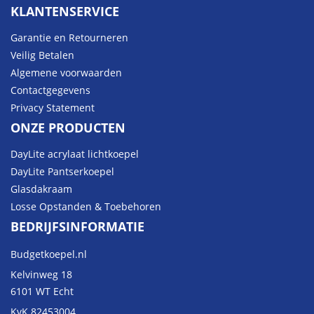
KLANTENSERVICE
Garantie en Retourneren
Veilig Betalen
Algemene voorwaarden
Contactgegevens
Privacy Statement
ONZE PRODUCTEN
DayLite acrylaat lichtkoepel
DayLite Pantserkoepel
Glasdakraam
Losse Opstanden & Toebehoren
BEDRIJFSINFORMATIE
Budgetkoepel.nl
Kelvinweg 18
6101 WT Echt
KvK 82453004