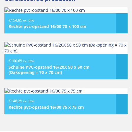
€
154,85
ex. Btw
Rechte pvc-opstand 16/00 70 x 100 cm
€
100,65
ex. Btw
Schuine PVC-opstand 16/20X 50 x 50 cm
(Dakopening = 70 x 70 cm)
€
148,25
ex. Btw
Rechte pvc-opstand 16/00 75 x 75 cm