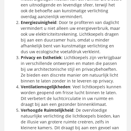
een uitnodigende en levendige sfeer, terwijl het
ook de behoefte aan kunstmatige verlichting
overdag aanzienlijk vermindert.
Energiezuinigheid
: Door te profiteren van daglicht
vermindert u niet alleen uw energieverbruik, maar
ook uw elektriciteitsrekening. Lichtkoepels dragen
bij aan een duurzamer huis, omdat u minder
afhankelijk bent van kunstmatige verlichting en
dus uw ecologische voetafdruk verkleint.
Privacy en Esthetiek
: Lichtkoepels zijn verkrijgbaar
in verschillende ontwerpen en maten die passen
bij uw architectonische stijl en privacybehoeften.
Ze bieden een discrete manier om natuurlijk licht
binnen te laten zonder in te leveren op privacy.
Ventilatiemogelijkheden
: Veel lichtkoepels kunnen
worden geopend om frisse lucht binnen te laten.
Dit verbetert de luchtcirculatie in uw ruimte en
draagt bij aan een gezonder binnenklimaat.
Verhoogde Ruimtelijkheid
: De overvloedige
natuurlijke verlichting die lichtkoepels bieden, kan
de illusie van grotere ruimte creëren, zelfs in
kleinere kamers. Dit draagt bij aan een gevoel van