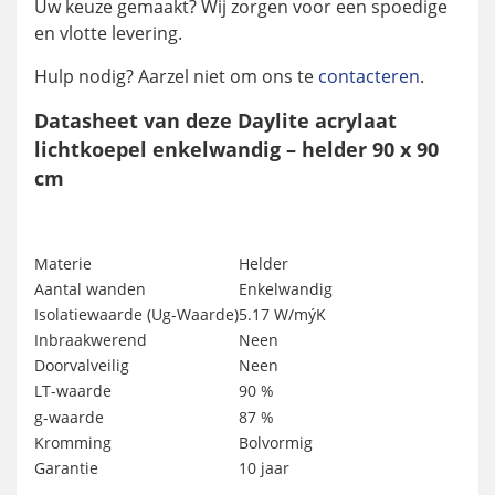
Uw keuze gemaakt? Wij zorgen voor een spoedige
en vlotte levering.
Hulp nodig? Aarzel niet om ons te
contacteren
.
Datasheet van deze Daylite acrylaat
lichtkoepel enkelwandig – helder 90 x 90
cm
Materie
Helder
Aantal wanden
Enkelwandig
Isolatiewaarde (Ug-Waarde)
5.17 W/mýK
Inbraakwerend
Neen
Doorvalveilig
Neen
LT-waarde
90 %
g-waarde
87 %
Kromming
Bolvormig
Garantie
10 jaar