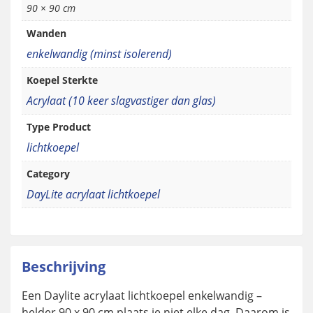
90 × 90 cm
Wanden
enkelwandig (minst isolerend)
Koepel Sterkte
Acrylaat (10 keer slagvastiger dan glas)
Type Product
lichtkoepel
Category
DayLite acrylaat lichtkoepel
Beschrijving
Een Daylite acrylaat lichtkoepel enkelwandig –
helder 90 x 90 cm plaats je niet elke dag. Daarom is