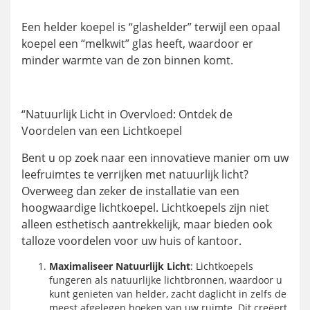
Een helder koepel is “glashelder” terwijl een opaal
koepel een “melkwit” glas heeft, waardoor er
minder warmte van de zon binnen komt.
“Natuurlijk Licht in Overvloed: Ontdek de
Voordelen van een Lichtkoepel
Bent u op zoek naar een innovatieve manier om uw
leefruimtes te verrijken met natuurlijk licht?
Overweeg dan zeker de installatie van een
hoogwaardige lichtkoepel. Lichtkoepels zijn niet
alleen esthetisch aantrekkelijk, maar bieden ook
talloze voordelen voor uw huis of kantoor.
Maximaliseer Natuurlijk Licht
: Lichtkoepels
fungeren als natuurlijke lichtbronnen, waardoor u
kunt genieten van helder, zacht daglicht in zelfs de
meest afgelegen hoeken van uw ruimte. Dit creëert