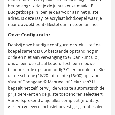
het belangrijk dat je de juiste keuze maakt. Bij
Budgetkoepel.nl ben je daarvoor aan het juiste
adres. Is deze Daylite acrylaat lichtkoepel waar je
naar op zoekt bent? Bestel dan meteen online.
Onze Configurator
Dankzij onze handige configurator stelt u zelf de
koepel samen: Is uw bestaande opstand nog in
orde en niet aan vervanging toe? Dan kunt u bij
ons alleen de schaal kopen. Toch een nieuwe,
bijbehorende opstand nodig? Geen probleem! Kies
uit de schuine (16/20) of rechte (16/00) opstand.
Vast of Opengaand? Manueel of Elektrisch? U
bepaalt het zelf, terwijl de website automatisch de
prijs berekent en de juiste toebehoren selecteert.
Vanzelfsprekend altijd alles compleet (montage
gereed) geleverd inclusief bevestigingsmaterialen.