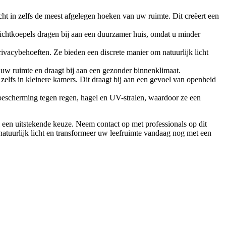
icht in zelfs de meest afgelegen hoeken van uw ruimte. Dit creëert een
 Lichtkoepels dragen bij aan een duurzamer huis, omdat u minder
privacybehoeften. Ze bieden een discrete manier om natuurlijk licht
n uw ruimte en draagt bij aan een gezonder binnenklimaat.
, zelfs in kleinere kamers. Dit draagt bij aan een gevoel van openheid
 bescherming tegen regen, hagel en UV-stralen, waardoor ze een
el een uitstekende keuze. Neem contact op met professionals op dit
natuurlijk licht en transformeer uw leefruimte vandaag nog met een