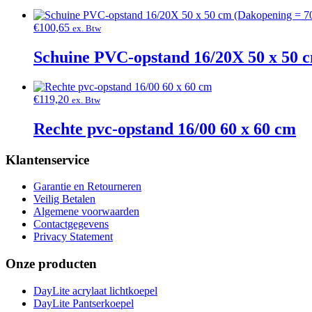
€
100,65
ex. Btw
Schuine PVC-opstand 16/20X 50 x 50 c
€
119,20
ex. Btw
Rechte pvc-opstand 16/00 60 x 60 cm
Klantenservice
Garantie en Retourneren
Veilig Betalen
Algemene voorwaarden
Contactgegevens
Privacy Statement
Onze producten
DayLite acrylaat lichtkoepel
DayLite Pantserkoepel