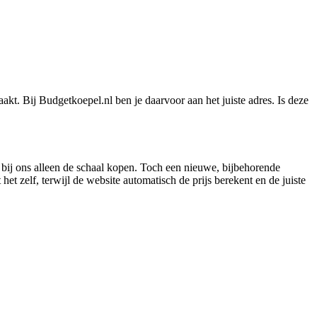
akt. Bij Budgetkoepel.nl ben je daarvoor aan het juiste adres. Is deze
 bij ons alleen de schaal kopen. Toch een nieuwe, bijbehorende
t zelf, terwijl de website automatisch de prijs berekent en de juiste