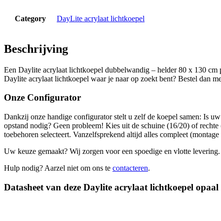
Category
DayLite acrylaat lichtkoepel
Beschrijving
Een Daylite acrylaat lichtkoepel dubbelwandig – helder 80 x 130 cm pla
Daylite acrylaat lichtkoepel waar je naar op zoekt bent? Bestel dan me
Onze Configurator
Dankzij onze handige configurator stelt u zelf de koepel samen: Is u
opstand nodig? Geen probleem! Kies uit de schuine (16/20) of rechte (
toebehoren selecteert. Vanzelfsprekend altijd alles compleet (montage 
Uw keuze gemaakt? Wij zorgen voor een spoedige en vlotte levering.
Hulp nodig? Aarzel niet om ons te
contacteren
.
Datasheet van deze Daylite acrylaat lichtkoepel opaal