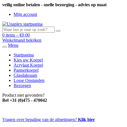
veilig online betalen - snelle bezorging - advies op maat
Mijn account
0 items –
€
0,00
Winkelmand bekijken
Menu
Startpagina
Kies uw Koepel
Acrylaat Koepel
Pantserkoepel
Glasdakraam
Losse Opstanden
Bezorgen
Product niet gevonden?
Bel +31 (0)475 - 470042
Vragen over bepaling van de afmetingen?
Klik hier