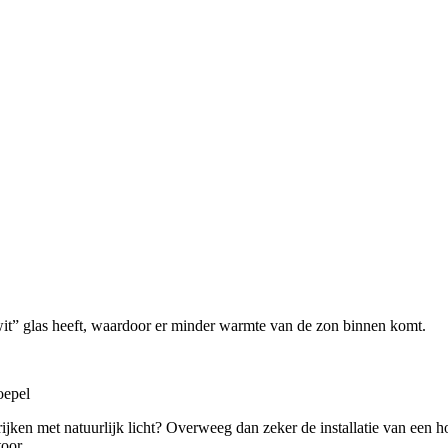
wit” glas heeft, waardoor er minder warmte van de zon binnen komt.
oepel
jken met natuurlijk licht? Overweeg dan zeker de installatie van een ho
oor.