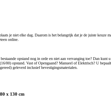
ats je niet elke dag. Daarom is het belangrijk dat je de juiste keuze ma
teen online.
w bestaande opstand nog in orde en niet aan vervanging toe? Dan kunt u
16/00) opstand. Vast of Opengaand? Manueel of Elektrisch? U bepaalt he
gereed) geleverd inclusief bevestigingsmaterialen.
 80 x 130 cm