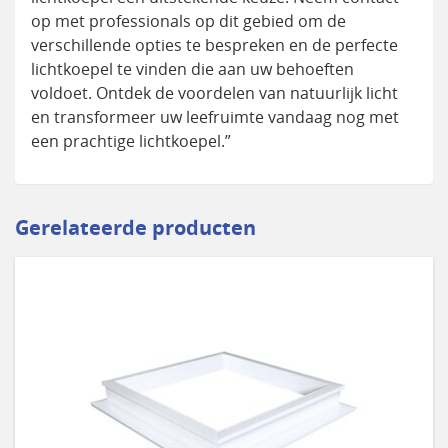
op met professionals op dit gebied om de
verschillende opties te bespreken en de perfecte
lichtkoepel te vinden die aan uw behoeften
voldoet. Ontdek de voordelen van natuurlijk licht
en transformeer uw leefruimte vandaag nog met
een prachtige lichtkoepel.”
Gerelateerde producten