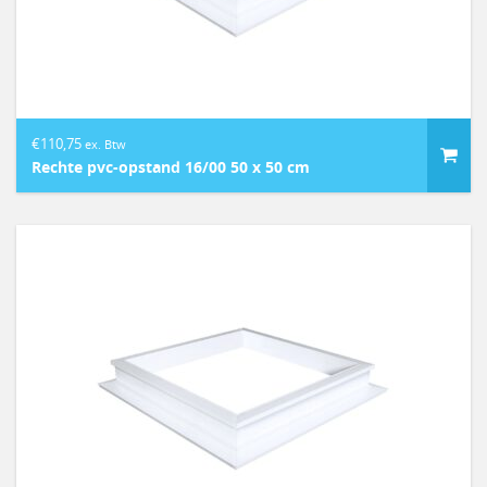
€
110,75
ex. Btw
Rechte pvc-opstand 16/00 50 x 50 cm