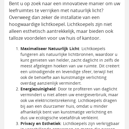
Bent u op zoek naar een innovatieve manier om uw
leefruimtes te verrijken met natuurlijk licht?
Overweeg dan zeker de installatie van een
hoogwaardige lichtkoepel. Lichtkoepels zijn niet
alleen esthetisch aantrekkelijk, maar bieden ook
talloze voordelen voor uw huis of kantoor.
Maximaliseer Natuurlijk Licht
: Lichtkoepels
fungeren als natuurlijke lichtbronnen, waardoor u
kunt genieten van helder, zacht daglicht in zelfs de
meest afgelegen hoeken van uw ruimte. Dit creëert
een uitnodigende en levendige sfeer, terwijl het
ook de behoefte aan kunstmatige verlichting
overdag aanzienlijk vermindert.
Energiezuinigheid
: Door te profiteren van daglicht
vermindert u niet alleen uw energieverbruik, maar
ook uw elektriciteitsrekening. Lichtkoepels dragen
bij aan een duurzamer huis, omdat u minder
afhankelijk bent van kunstmatige verlichting en
dus uw ecologische voetafdruk verkleint.
Privacy en Esthetiek
: Lichtkoepels zijn verkrijgbaar