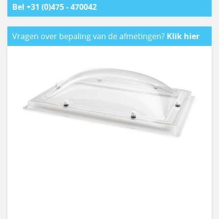
Bel +31 (0)475 - 470042
Vragen over bepaling van de afmetingen?
Klik hier