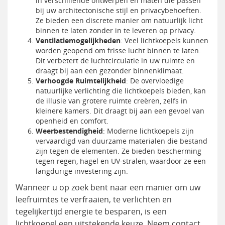
in verschillende ontwerpen en maten die passen
bij uw architectonische stijl en privacybehoeften.
Ze bieden een discrete manier om natuurlijk licht
binnen te laten zonder in te leveren op privacy.
Ventilatiemogelijkheden
: Veel lichtkoepels kunnen
worden geopend om frisse lucht binnen te laten.
Dit verbetert de luchtcirculatie in uw ruimte en
draagt bij aan een gezonder binnenklimaat.
Verhoogde Ruimtelijkheid
: De overvloedige
natuurlijke verlichting die lichtkoepels bieden, kan
de illusie van grotere ruimte creëren, zelfs in
kleinere kamers. Dit draagt bij aan een gevoel van
openheid en comfort.
Weerbestendigheid
: Moderne lichtkoepels zijn
vervaardigd van duurzame materialen die bestand
zijn tegen de elementen. Ze bieden bescherming
tegen regen, hagel en UV-stralen, waardoor ze een
langdurige investering zijn.
Wanneer u op zoek bent naar een manier om uw
leefruimtes te verfraaien, te verlichten en
tegelijkertijd energie te besparen, is een
lichtkoepel een uitstekende keuze. Neem contact