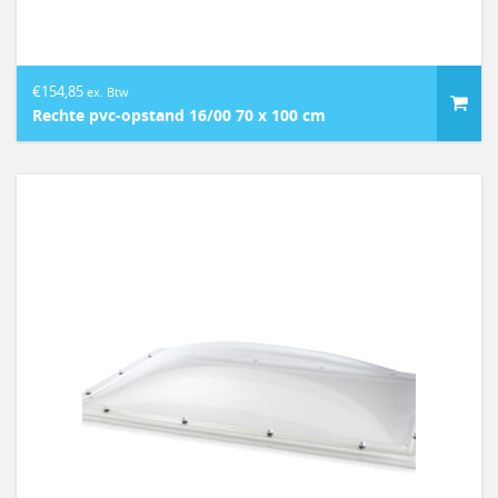
€
154,85
ex. Btw
Rechte pvc-opstand 16/00 70 x 100 cm