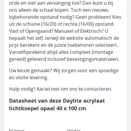
orde en niet aan vervanging toe? Dan kunt u bij
ons alleen de schaal kopen. Toch een nieuwe,
bijbehorende opstand nodig? Geen probleem! Kies
uit de schuine (16/20) of rechte (16/00) opstand.
Vast of Opengaand? Manueel of Elektrisch? U
bepaalt het zelf, terwijl de website automatisch de
prijs berekent en de juiste toebehoren selecteert.
Vanzelfsprekend altijd alles compleet (montage
gereed) geleverd inclusief bevestigingsmaterialen.
Uw keuze gemaakt? Wij zorgen voor een spoedige
en vlotte levering.
Hulp nodig? Aarzel niet om ons te
contacteren
.
Datasheet van deze Daylite acrylaat
lichtkoepel opaal 40 x 100 cm
Materie
Helder