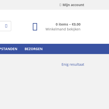
Mijn account
0 items –
€
0,00
Winkelmand bekijken
OPSTANDEN
BEZORGEN
Enig resultaat