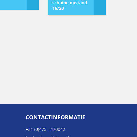
schuine opstand
16/20
CONTACTINFORMATIE
+31 (0)475 - 470042