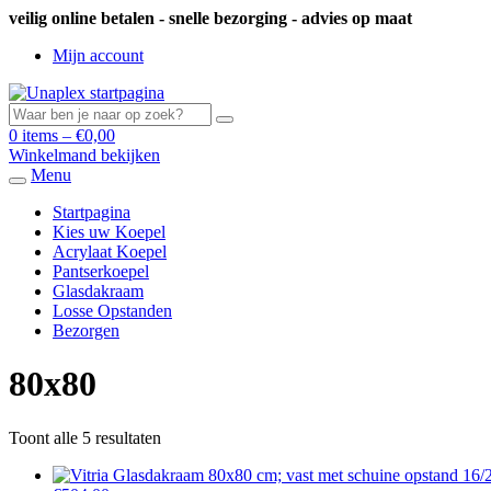
veilig online betalen - snelle bezorging - advies op maat
Mijn account
0 items –
€
0,00
Winkelmand bekijken
Menu
Startpagina
Kies uw Koepel
Acrylaat Koepel
Pantserkoepel
Glasdakraam
Losse Opstanden
Bezorgen
80x80
Toont alle 5 resultaten