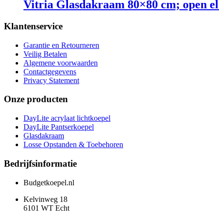
Vitria Glasdakraam 80×80 cm; open el
Klantenservice
Garantie en Retourneren
Veilig Betalen
Algemene voorwaarden
Contactgegevens
Privacy Statement
Onze producten
DayLite acrylaat lichtkoepel
DayLite Pantserkoepel
Glasdakraam
Losse Opstanden & Toebehoren
Bedrijfsinformatie
Budgetkoepel.nl
Kelvinweg 18
6101 WT Echt