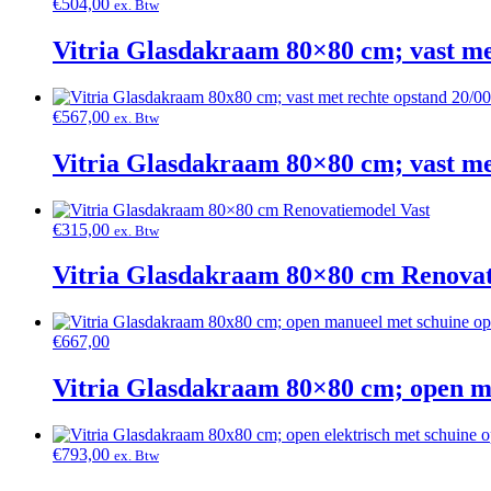
€
504,00
ex. Btw
Vitria Glasdakraam 80×80 cm; vast me
€
567,00
ex. Btw
Vitria Glasdakraam 80×80 cm; vast me
€
315,00
ex. Btw
Vitria Glasdakraam 80×80 cm Renovat
€
667,00
Vitria Glasdakraam 80×80 cm; open ma
€
793,00
ex. Btw