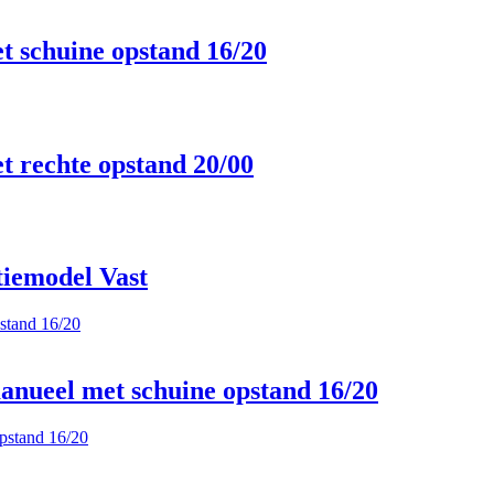
t schuine opstand 16/20
t rechte opstand 20/00
iemodel Vast
nueel met schuine opstand 16/20