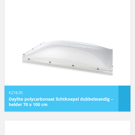
€
218,35
Daylite polycarbonaat lichtkoepel dubbelwandig –
helder 70 x 100 cm