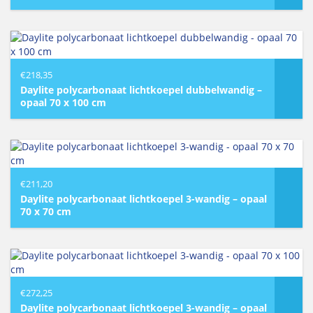
€
218,35
Daylite polycarbonaat lichtkoepel dubbelwandig –
opaal 70 x 100 cm
€
211,20
Daylite polycarbonaat lichtkoepel 3-wandig – opaal
70 x 70 cm
€
272,25
Daylite polycarbonaat lichtkoepel 3-wandig – opaal