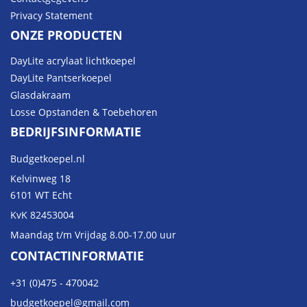
Privacy Statement
ONZE PRODUCTEN
DayLite acrylaat lichtkoepel
DayLite Pantserkoepel
Glasdakraam
Losse Opstanden & Toebehoren
BEDRIJFSINFORMATIE
Budgetkoepel.nl
Kelvinweg 18
6101 WT Echt
KvK 82453004
Maandag t/m Vrijdag 8.00-17.00 uur
CONTACTINFORMATIE
+31 (0)475 - 470042
budgetkoepel@gmail.com