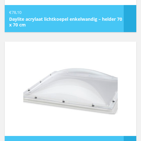
€
78,10
Daylite acrylaat lichtkoepel enkelwandig – helder 70
x 70 cm