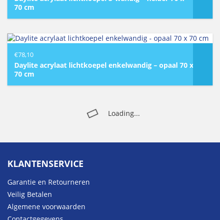
70 cm
€
78,10
Daylite acrylaat lichtkoepel enkelwandig – opaal 70 x
70 cm
Loading...
KLANTENSERVICE
Garantie en Retourneren
Veilig Betalen
Algemene voorwaarden
Contactgegevens