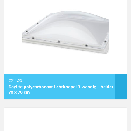
€
211,20
Daylite polycarbonaat lichtkoepel 3-wandig – helder
70 x 70 cm