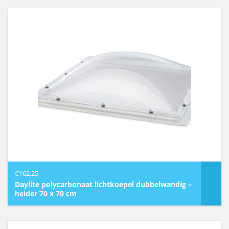
€
162,25
Daylite polycarbonaat lichtkoepel dubbelwandig –
helder 70 x 70 cm