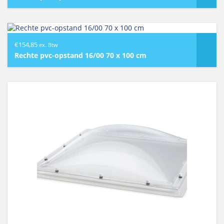
€
154,85
ex. Btw
Rechte pvc-opstand 16/00 70 x 100 cm