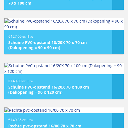
70 x 100 cm
€
127,60
ex. Btw
Schuine PVC-opstand 16/20X 70 x 70 cm
(Dakopening = 90 x 90 cm)
€
140,80
ex. Btw
Schuine PVC-opstand 16/20X 70 x 100 cm
(Dakopening = 90 x 120 cm)
€
140,35
ex. Btw
Rechte pvc-opstand 16/00 70 x 70 cm