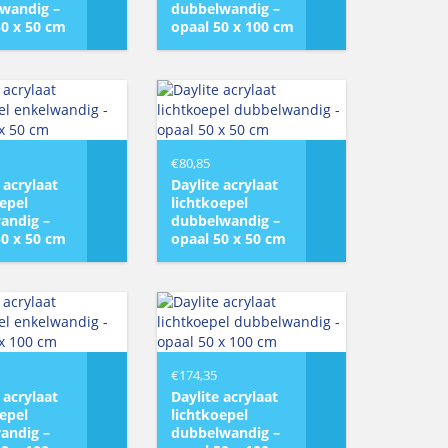
wandig –
dubbelwandig –
50 x 50 cm
opaal 50 x 100 cm
€
80,85
 acrylaat
Daylite acrylaat
oepel
lichtkoepel
andig –
dubbelwandig –
50 x 50 cm
opaal 50 x 50 cm
€
174,35
 acrylaat
Daylite acrylaat
oepel
lichtkoepel
andig –
dubbelwandig –