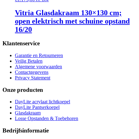
Vitria Glasdakraam 130×130 cm;
open elektrisch met schuine opstand
16/20
Klantenservice
Garantie en Retourneren
Veilig Betalen
Algemene voorwaarden
Contactgegevens
Privacy Statement
Onze producten
DayLite acrylaat lichtkoepel
DayLite Pantserkoepel
Glasdakraam
Losse Opstanden & Toebehoren
Bedrijfsinformatie