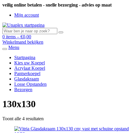
veilig online betalen - snelle bezorging - advies op maat
Mijn account
0 items –
€
0,00
Winkelmand bekijken
Menu
Startpagina
Kies uw Koepel
Acrylaat Koepel
Pantserkoepel
Glasdakraam
Losse Opstanden
Bezorgen
130x130
Toont alle 4 resultaten