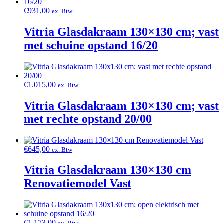
€
931,00
ex. Btw
Vitria Glasdakraam 130×130 cm; vast
met schuine opstand 16/20
€
1.015,00
ex. Btw
Vitria Glasdakraam 130×130 cm; vast
met rechte opstand 20/00
€
645,00
ex. Btw
Vitria Glasdakraam 130×130 cm
Renovatiemodel Vast
€
1.173,00
ex. Btw